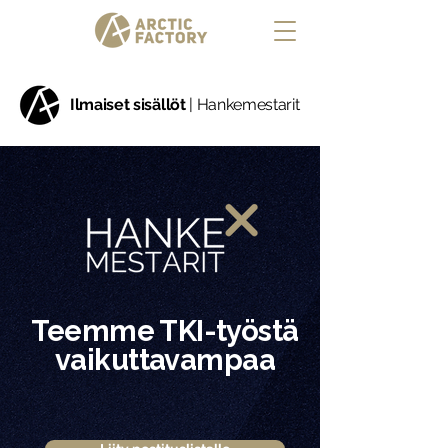
Ilmaiset sisällöt
| Hankemestarit
Teemme TKI-työstä
vaikuttavampaa