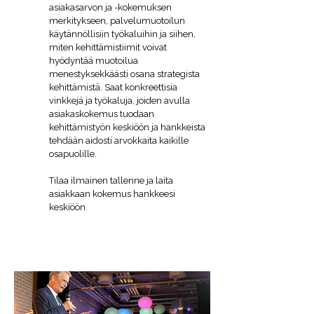
asiakasarvon ja -kokemuksen
merkitykseen, palvelumuotoilun
käytännöllisiin työkaluihin ja siihen,
miten kehittämistiimit voivat
hyödyntää muotoilua
menestyksekkäästi osana strategista
kehittämistä. Saat konkreettisia
vinkkejä ja työkaluja, joiden avulla
asiakaskokemus tuodaan
kehittämistyön keskiöön ja hankkeista
tehdään aidosti arvokkaita kaikille
osapuolille.
Tilaa ilmainen tallenne ja laita
asiakkaan kokemus hankkeesi
keskiöön.