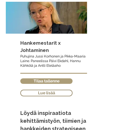
Hankemestarit x
Johtaminen
Puhujina Jussi Korhonen ja Pikka-Maaria
Laine. Paneelissa Päivi Ekdahl, Hannu
Kähkölä ja Antti Eteläaho
Tilaa tallenne
Lue lisää
Löydä inspiraatiota
kehittämistyön, tiimien ja
hankkeiden strategiseen