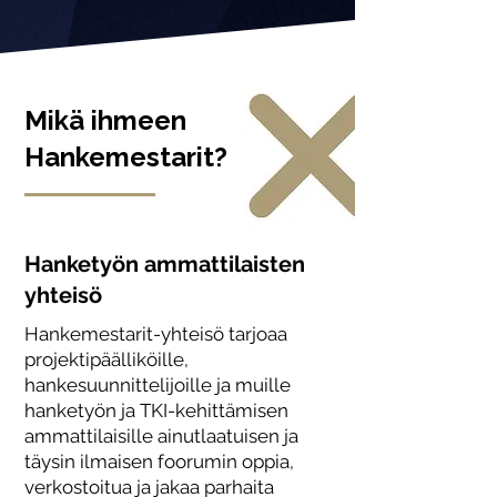
Mikä ihmeen
Hankemestarit?
Hanketyön ammattilaisten
yhteisö
Hankemestarit-yhteisö tarjoaa
projektipäälliköille,
hankesuunnittelijoille ja muille
hanketyön ja TKI-kehittämisen
ammattilaisille ainutlaatuisen ja
täysin ilmaisen foorumin oppia,
verkostoitua ja jakaa parhaita