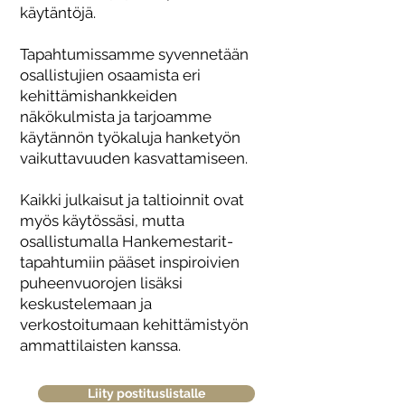
käytäntöjä.
Tapahtumissamme syvennetään
osallistujien osaamista eri
kehittämishankkeiden
näkökulmista ja tarjoamme
käytännön työkaluja hanketyön
vaikuttavuuden kasvattamiseen.
Kaikki julkaisut ja taltioinnit ovat
myös käytössäsi, mutta
osallistumalla Hankemestarit-
tapahtumiin pääset inspiroivien
puheenvuorojen lisäksi
keskustelemaan ja
verkostoitumaan kehittämistyön
ammattilaisten kanssa.
Liity postituslistalle