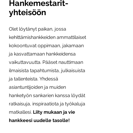
Hankemestarit-
yhteisöön
Olet löytänyt paikan, jossa
kehittämishankkeiden ammattilaiset
kokoontuvat oppimaan, jakamaan
ja kasvattamaan hankkeidensa
vaikuttavuutta. Pääset nauttimaan
ilmaisista tapahtumista, julkaisuista
ja tallenteista.
Yhdessä
asiantuntijoiden ja muiden
hanketyön sankarien kanssa löydät
ratkaisuja, inspiraatiota ja työkaluja
matkallesi.
Liity mukaan ja vie
hankkeesi uudelle tasolle!