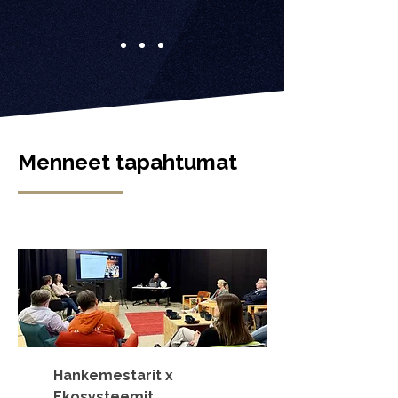
Menneet tapahtumat
Hankemestarit x
Ekosysteemit