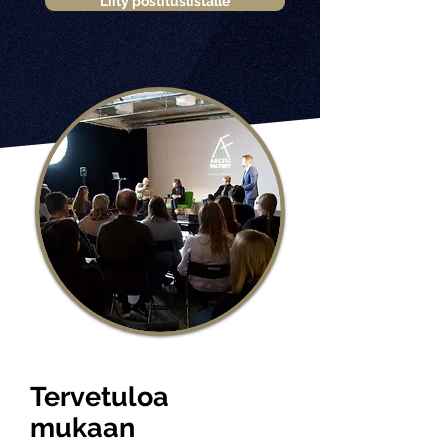
Liity postituslistalle
Tervetuloa
mukaan