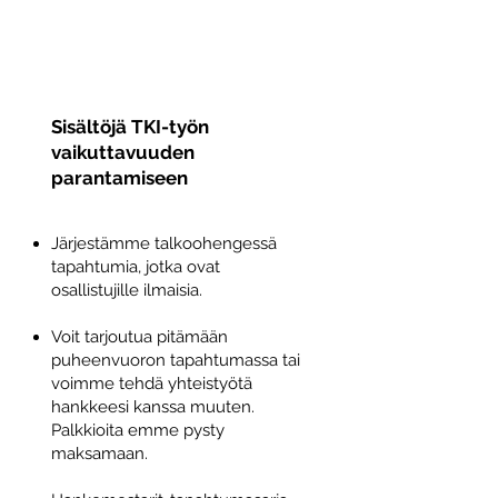
Sisältöjä TKI-työn
vaikuttavuuden
parantamiseen
Järjestämme talkoohengessä
tapahtumia, jotka ovat
osallistujille ilmaisia.
Voit tarjoutua pitämään
puheenvuoron tapahtumassa tai
voimme tehdä yhteistyötä
hankkeesi kanssa muuten.
Palkkioita emme pysty
maksamaan.