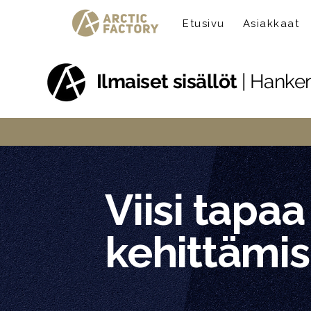
Etusivu
Asiakkaat
Ilmaiset sisällöt
|
Hankem
Viisi tapa
kehittämis