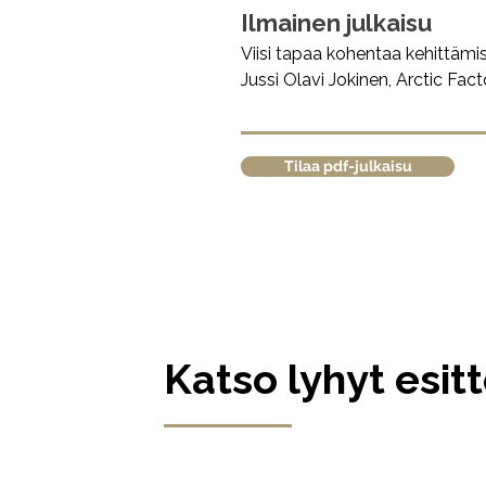
Ilmainen julkaisu
Viisi tapaa kohentaa kehittämi
Jussi Olavi Jokinen, Arctic Fac
Tilaa pdf-julkaisu
Katso lyhyt esitt