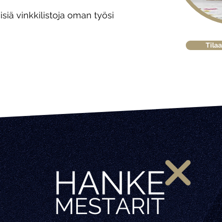
iä vinkkilistoja oman työsi
Tilaa