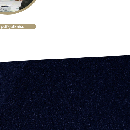
 pdf-julkaisu