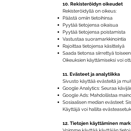
10. Rekisteröidyn oikeudet
Rekisteröidyllä on oikeus:
Päästä omiin tietoihinsa
Pyytää tietojensa oikaisua
Pyytää tietojensa poistamista
Vastustaa suoramarkkinointia
Rajoittaa tietojensa käsittelyä
Saada tietonsa siirrettyä toisee
Oikeuksien käyttämiseksi voi ott
11. Evästeet ja analytiikka
Sivusto käyttää evästeitä ja mu
Google Analytics: Seuraa kävijä
Google Ads: Mahdollistaa mai
Sosiaalisen median evästeet: Si
Käyttäjä voi hallita evästeasetu
12. Tietojen käyttäminen mark
Voimme käyttää käyttäjän tietoj