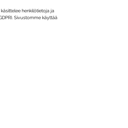
äsittelee henkilötietoja ja
 (GDPR). Sivustomme käyttää