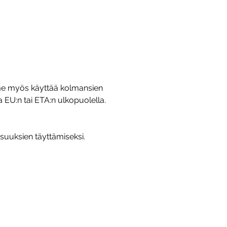
mme myös käyttää kolmansien
a EU:n tai ETA:n ulkopuolella.
lisuuksien täyttämiseksi.