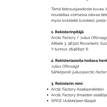
Tämä tietosuojaseloste kuvaa, ku
noudattaa voimassa olevaa tiet
myös evästeitä (cookies), joista
1. Rekisterinpitäjä
Arctic Factory / Julius Oförs
Aittatie 3, 96320 Rovaniemi, Su
Y-tunnus: 2646697-6
2. Rekisteriasioita hoitava hen
Julius Oförsagd
Sähköposti:
julius@arctic-facto
3. Rekisterin nimi
Arctic Factory Asiakasrekisteri
Arctic Factory Ilmaisten sisältöje
SPICE Uutiskirjeen tilaajat