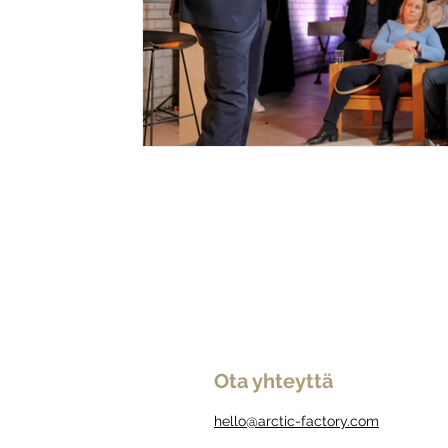
Ota yhteyttä
hello@arctic-factory.com