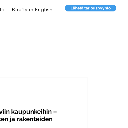
Lähetä tarjouspyyntö
tä
Briefly in English
uviin kaupunkeihin –
ten ja rakenteiden