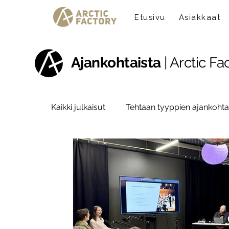
Etusivu
Asiakkaat
Ajankohtaista
| Arctic Fa
Kaikki julkaisut
Tehtaan tyyppien ajankohta